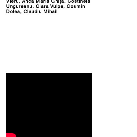
Vieru, Anca Maria Ghiță, Costinela
Ungureanu, Clara Vulpe, Cosmin
Dolea, Claudiu Mihail