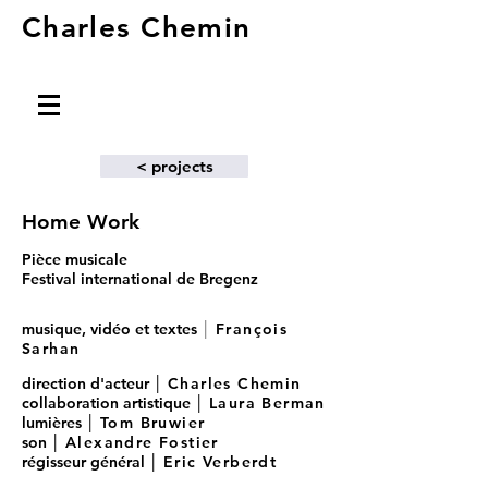
Charles Chemin
< projects
Home Work
Pièce musicale
Festival international de Bregenz
musique, vidéo et textes
│
François
Sarhan
direction d'acteur │
Charles Chemin
collaboration artistique │
Laura Berman
lumières │
Tom Bruwier
son │
Alexandre Fostier
régisseur général │
Eric Verberdt